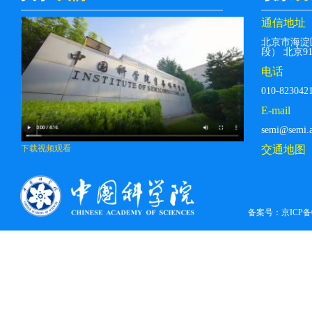
通信地址
北京市海淀
段） 北京912
电话
010-823042
E-mail
semi@semi.a
交通地图
下载视频观看
备案号：
京ICP备0