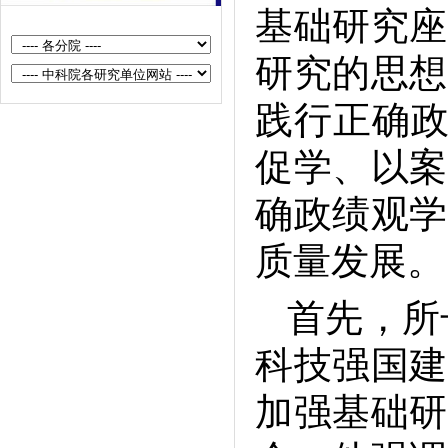
基础研究座
获奖喜讯|半导体所林学春研究员荣
获全国创新争先奖章
研究的思想
半导体所与北京林业大学签署战略
践行正确政
合作协议构建科教融汇创新共同体
半导体所举办2026年公众科学日活
促学、以案
动
确政绩观学
半导体所组织召开树立和践行正确
政绩观学习教育第二期读书班暨理
质量发展
论学习中心组...
统筹发展和安全 护航“十五五”新征
首先，所
程——研究所举办国家安全教育日
科技强国建
宣传活动
半导体所组织召开树立和践行正确
加强基础研
政绩观学习教育读书班暨理论学习