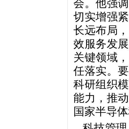
会。他强调
中心组集体学习会
科技报国 德馨长存——追忆半导体
切实增强紧
所重要开拓者吴德馨先生
长远布局，
沉痛悼念吴德馨院士
半导体所垂直自旋器件的全电写入
效服务发展
和硅基集成研究取得新进展
关键领域，
半导体所召开树立和践行正确政绩
观学习教育启动部署会
任落实。要
科研组织模
能力，推动
国家半导体
科技管理