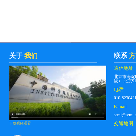
关于
我们
联系
方
通信地址
北京市海淀
段） 北京912
电话
010-823042
E-mail
semi@semi.a
交通地图
下载视频观看