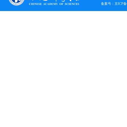
备案号：
京ICP备0