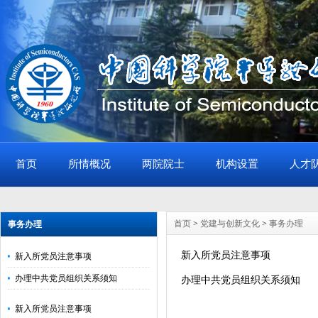
首页
所情概况
两院院士
机构设置
人才
首页
>
党建与创新文化
>
事务办理
事务办理
新入所党员注意事项
新入所党员注意事项
办理中共党员组织关系须知
办理中共党员组织关系须知
新入所党员注意事项