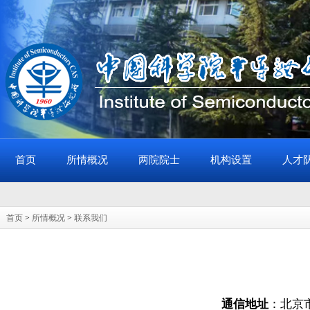
首页
所情概况
两院院士
机构设置
人才
首页
>
所情概况
>
联系我们
通信地址
：北京市