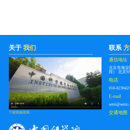
关于
我们
联系
方
通信地址
北京市海淀
段） 北京912
电话
010-823042
E-mail
semi@semi.a
交通地图
下载视频观看