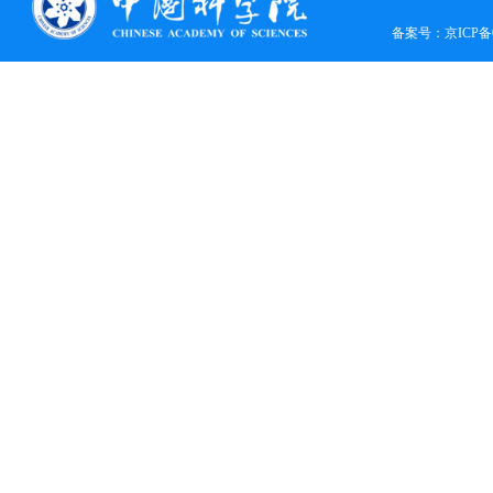
备案号：
京ICP备0