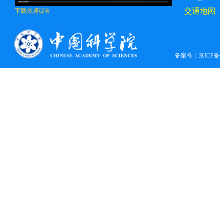
交通地图
下载视频观看
备案号：
京ICP备0