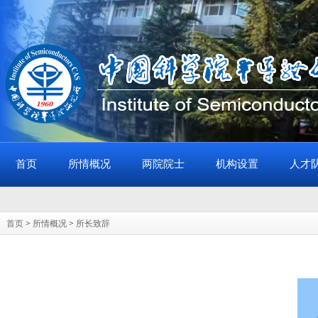
首页
所情概况
两院院士
机构设置
人才
首页
>
所情概况
>
所长致辞