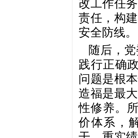
改工作任务
半导体所召开2025年度党员领导干
责任，构建
部民主生活会
半导体所磁性半导体自旋光子学研
安全防线。
究取得新进展
半导体所传达学习中国科学院2026
随后，党
年度工作会议精神
践行正确政
问题是根本
造福是最大
性修养。所
价体系，解
干、重实绩