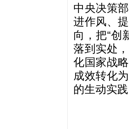
中央决策部
进作风、提
向，把“创
落到实处，
化国家战略
成效转化为
的生动实践