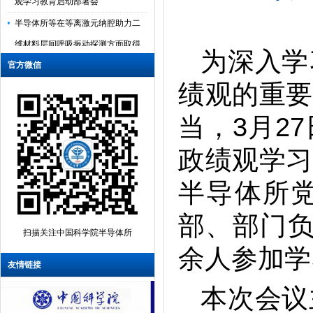
半导体所等在等离激元纳腔助力二
维材料层间呼吸振动探测方面取得
为深入学
重要进展
官方微信
半导体所在大规模单片集成高速光
绩观的重要
互连研究方面取得新进展
当，3月2
半导体所召开党委理论学习中心组
学习（扩大）会传达学习中国科学
政绩观学习
院2026年度工...
半导体所
半导体所召开2025年度党员领导干
部民主生活会
部、部门
半导体所磁性半导体自旋光子学研
扫描关注中国科学院半导体所
余人参加学
究取得新进展
友情链接
半导体所传达学习中国科学院2026
本次会议
年度工作会议精神