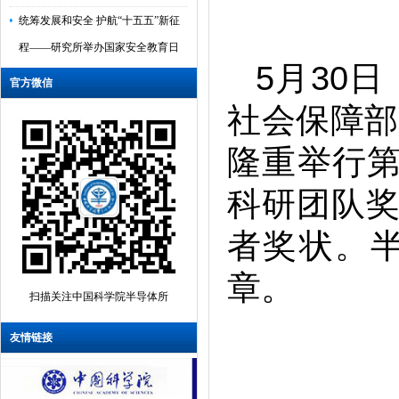
统筹发展和安全 护航“十五五”新征
程——研究所举办国家安全教育日
宣传活动
5月30
官方微信
半导体所组织召开树立和践行正确
社会保障部
政绩观学习教育读书班暨理论学习
中心组集体学习会
隆重举行第
科技报国 德馨长存——追忆半导体
科研团队奖
所重要开拓者吴德馨先生
沉痛悼念吴德馨院士
者奖状。
半导体所垂直自旋器件的全电写入
章。
和硅基集成研究取得新进展
扫描关注中国科学院半导体所
半导体所召开树立和践行正确政绩
观学习教育启动部署会
友情链接
半导体所等在等离激元纳腔助力二
维材料层间呼吸振动探测方面取得