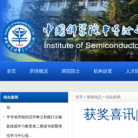
首页
所情概况
两院院士
机构设置
人才
半导体所与北京林业大学签署战略
合作协议构建科教融汇创新共同体
半导体所举办2026年公众科学日活
首页
>
新闻动态
>
综合新闻
综合新闻
动
获奖喜讯
半导体所组织召开树立和践行正确
政绩观学习教育第二期读书班暨理
论学习中心组...