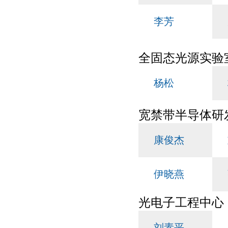
李芳
全固态光源实验
杨松
宽禁带半导体研
康俊杰
伊晓燕
光电子工程中心
刘素平