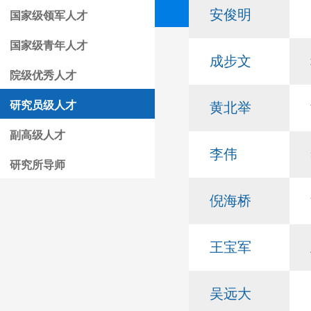
安俊明
国家级领军人才
国家级青年人才
成步文
院级优秀人才
研究员级人才
黄北举
副高级人才
李伟
研究所导师
倪海桥
王宝军
吴远大