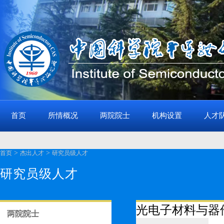
首页
所情概况
两院院士
机构设置
人才
>
>
首页
杰出人才
研究员级人才
研究员级人才
光电子材料与器
两院院士