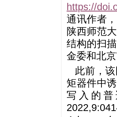
半导体所在高精度光计算领域取得
https://doi
新进展
通讯作者，
半导体所、新疆理化所采用386nm近
紫外GaN基激光器直接倍频实现
陕西师范大
193nm深紫外激光
结构的扫描
半导体所在解决集成电路接触电阻
瓶颈方面取得新进展
金委和北京
此前，该
矩器件中诱
写入的普
2022,9:041