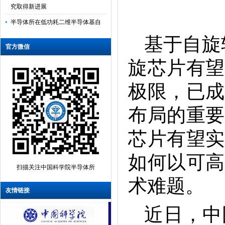
究取得新进展
半导体所在低功耗二维半导体基自
旋电子器件领域取得新进展
基于自旋轨
官方微信
半导体所研制出晶圆级集成的多模
旋芯片有望
态仿生味觉传感系统
半导体所等研制出具有实用前景的
极限，已成
可编程光电伊辛机
布局的重要
半导体所在高精度光计算领域取得
新进展
芯片有望实
半导体所、新疆理化所采用386nm近
紫外GaN基激光器直接倍频实现
如何以可高
扫描关注中国科学院半导体所
193nm深紫外激光
术难题。
半导体所在解决集成电路接触电阻
友情链接
瓶颈方面取得新进展
近日，中
半导体所垂直自旋器件的全电写入