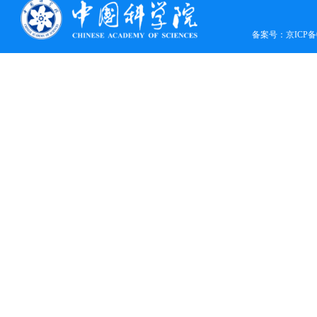
备案号：
京ICP备0