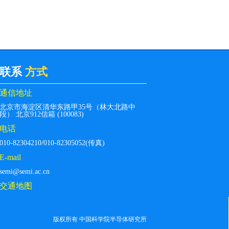
联系
方式
通信地址
北京市海淀区清华东路甲35号（林大北路中
段） 北京912信箱 (100083)
电话
010-82304210/010-82305052(传真)
E-mail
semi@semi.ac.cn
交通地图
版权所有 中国科学院半导体研究所