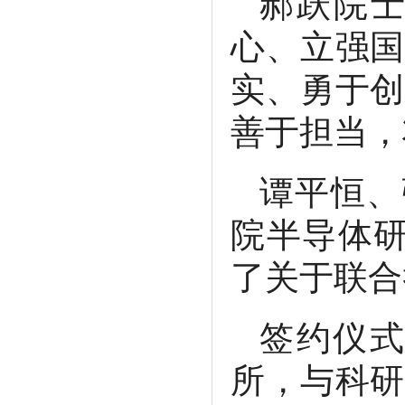
郝跃院士
心、立强国
实、勇于创
善于担当，
谭平恒、
院半导体研
了关于联合
签约仪
所，与科研