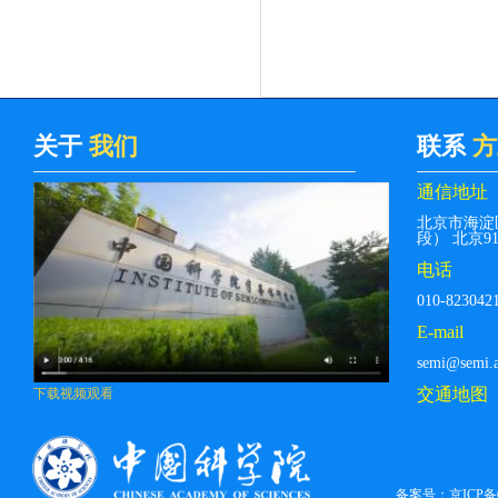
关于
我们
联系
方
通信地址
北京市海淀
段） 北京912
电话
010-823042
E-mail
semi@semi.a
交通地图
下载视频观看
备案号：
京ICP备0