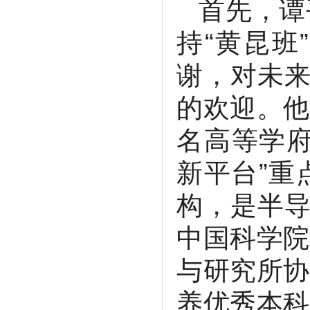
首先，谭
沙特阿卜杜拉国王科技大学Boon S.
持“黄昆班
Ooi教授来半导体所交流
谢，对未来
的欢迎。他
名高等学府
新平台”重
构，是半导
中国科学院
与研究所协
养优秀本科