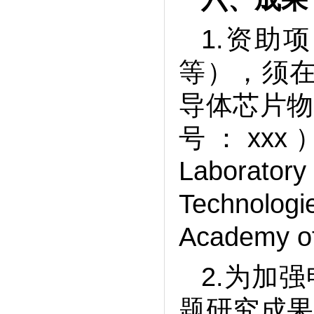
1.资助
等），须在
导体芯片物
号：xxx）”
Laborator
Technologi
Academy of
2.为加
题研究成果