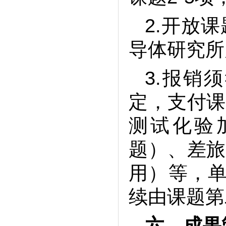
2.开放
导体研究所
3.报销
定，支付课
测试化验
题）、差旅
用）等，单
续由课题第
六、
成果