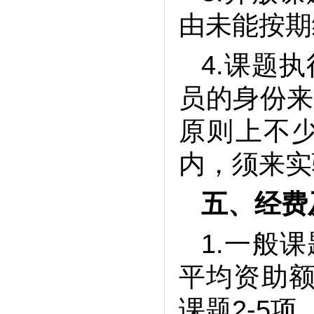
由未能按期
4.课题
员的身份来
原则上不
内，须来实
五、
经费
1.一般
平均资助额
课题2-5