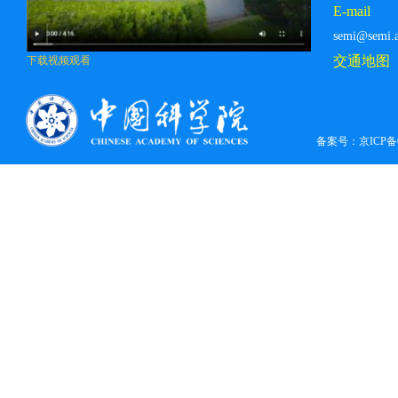
E-mail
semi@semi.a
交通地图
下载视频观看
备案号：
京ICP备0