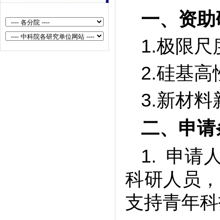
一、
资助
1.极限
2.硅基
3.新材
二、
申请
1. 申
科研人员，
支持青年科