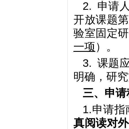
2. 申
开放课题第
验室固定研
一项
）。
3. 课
明确，研究
三、
申请
1.申请
真阅读对外