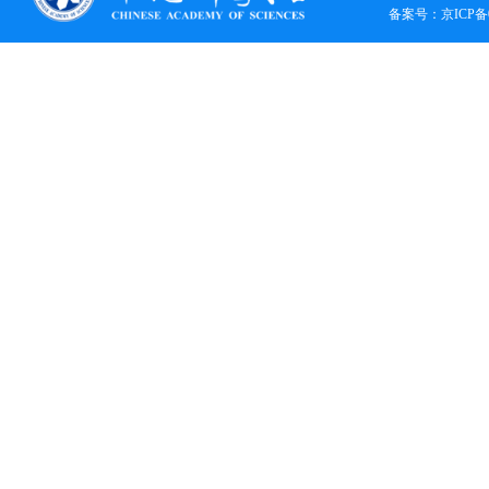
备案号：
京ICP备0