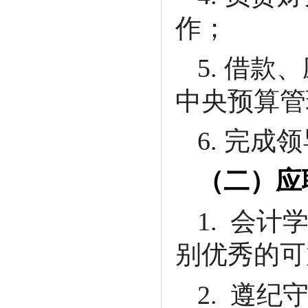
处业务主管招聘启事
作；
中国科学院半导体研究所保密管理
5.
借款、
业务主管招聘启事
半导体芯片物理与技术重点实验室B
中央预算管
组博士后招聘启事
半导体所2026年秋季入学博士研究
6.
完成领
生招生报名通知
（二）应
1.
会计
别优秀的可
2.
遵纪