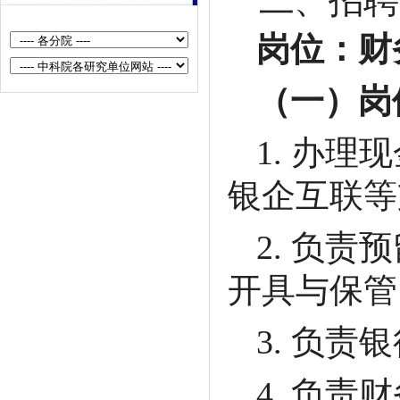
二、招聘
中国科学院半导体研究所期刊文献
岗位：
财
与信息化中心档案管理人员招聘启
事
（一）岗
中国科学院半导体研究所财务处工
作人员招聘启事
1.
办理现
中国科学院半导体研究所科技管理
与成果处合同及公共技术平台管理
银企互联
等
岗位招聘启事
中国科学院半导体研究所科技管理
2.
负责预
与成果处科研业务主管招聘启事
开具与保管
中国科学院半导体研究所高技术发
展与质量控制处项目主管招聘启事
3.
负责银
中国科学院半导体研究所基建园区
处业务主管招聘启事
4.
负责财
中国科学院半导体研究所人事教育