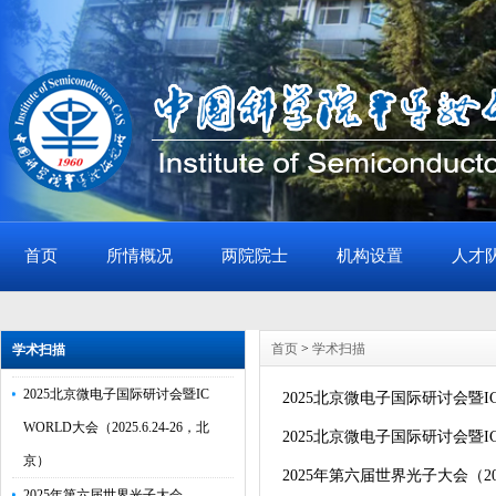
首页
所情概况
两院院士
机构设置
人才
2025北京微电子国际研讨会暨IC
WORLD大会（2025.9.24-26，北
首页
>
学术扫描
学术扫描
京）
2025北京微电子国际研讨会暨IC
2025北京微电子国际研讨会暨IC W
WORLD大会（2025.6.24-26，北
2025北京微电子国际研讨会暨IC W
京）
2025年第六届世界光子大会（2025
2025年第六届世界光子大会