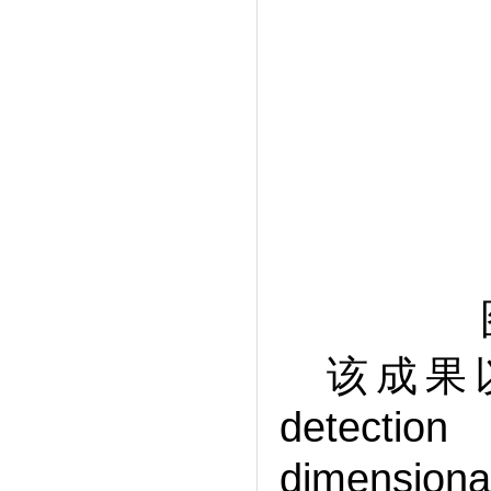
该成果以“Pl
detection
dimensi