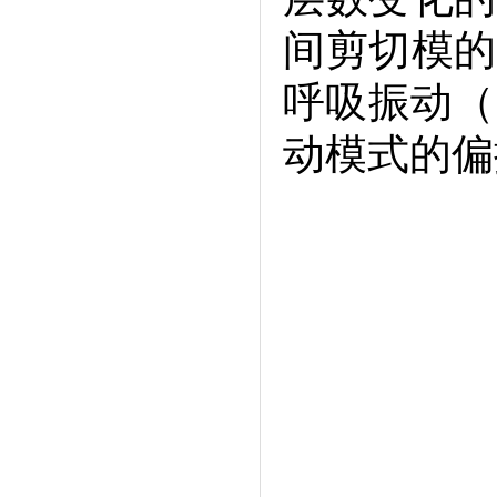
间剪切模的
呼吸振动（
动模式的偏