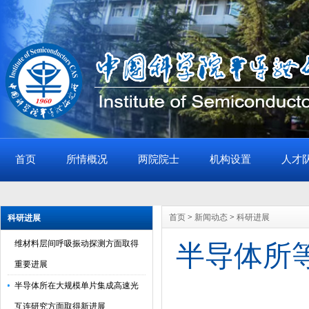
首页
所情概况
两院院士
机构设置
人才
半导体所垂直自旋器件的全电写入
和硅基集成研究取得新进展
半导体所等在等离激元纳腔助力二
首页
>
新闻动态
>
科研进展
科研进展
维材料层间呼吸振动探测方面取得
半导体所
重要进展
半导体所在大规模单片集成高速光
互连研究方面取得新进展