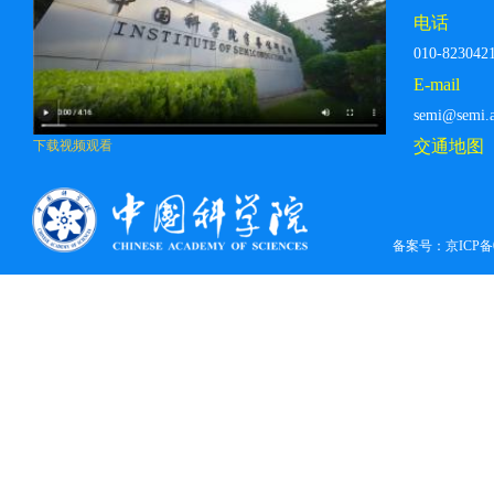
电话
010-823042
E-mail
semi@semi.a
交通地图
下载视频观看
备案号：
京ICP备0