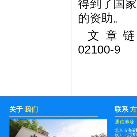
得到了国家
的资助。
文章链接：ht
02100-9
关于
我们
联系
方
通信地址
北京市海淀
段） 北京912