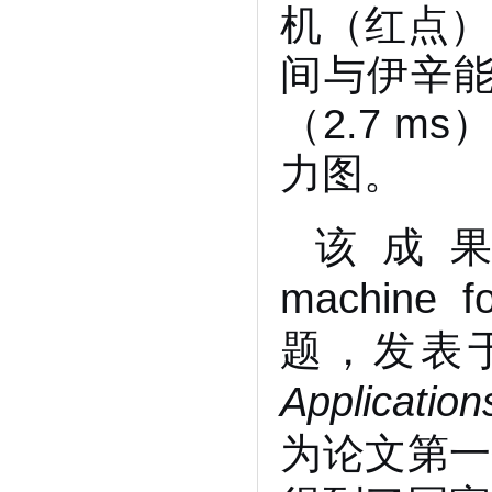
机（红点）
间与伊辛能
（2.7 m
力图。
该成果以“P
machine fo
题，发表
Application
为论文第一