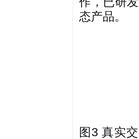
作，已研发
态产品。
图3 真实