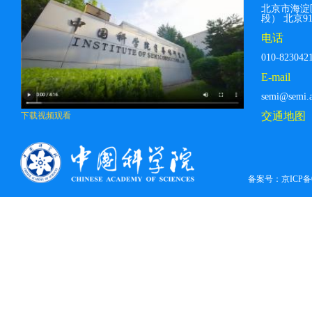
北京市海淀
段） 北京912
电话
010-823042
E-mail
semi@semi.a
交通地图
下载视频观看
备案号：
京ICP备0