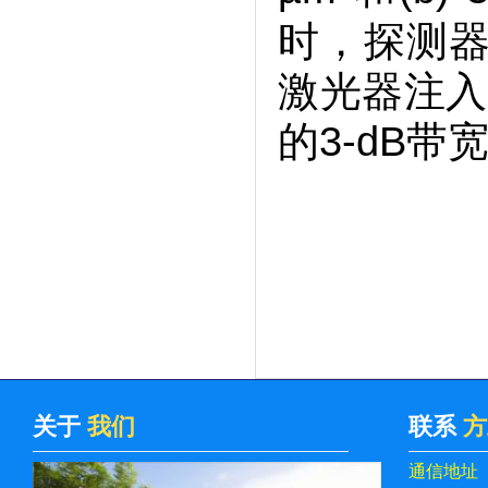
时，探测器
激光器注入
的3-dB带
关于
我们
联系
方
通信地址