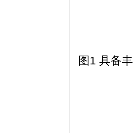
图
1
具备丰