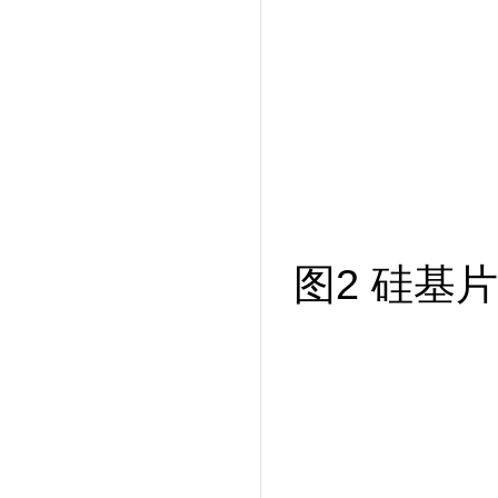
图2 硅基