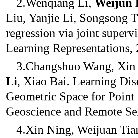
2.Wenqiang Li,
Weijun 
Liu, Yanjie Li, Songsong 
regression via joint superv
Learning Representations,
3.Changshuo Wang, Xin 
Li
, Xiao Bai. Learning Dis
Geometric Space for Point
Geoscience and Remote Se
4.Xin Ning, Weijuan Tia