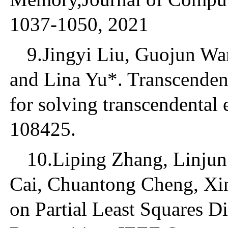
1037-1050, 2021
9.Jingyi Liu, Guojun W
and Lina Yu*. Transcendent
for solving transcendental
108425.
10.Liping Zhang, Linju
Cai, Chuantong Cheng, Xi
on Partial Least Squares D