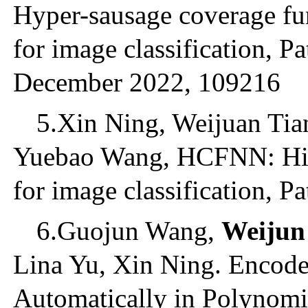
Hyper-sausage coverage fu
for image classification, P
December 2022, 109216
5.Xin Ning, Weijuan Tia
Yuebao Wang, HCFNN: High
for image classification, 
6.Guojun Wang,
Weijun
Lina Yu, Xin Ning. Encode
Automatically in Polynomi