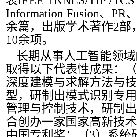
表
IEEE TNNLS/TIP /TC
Information Fusion
、
PR
余篇，出版学术著作
2
部
10
余项。
长期从事人工智能领域
取得以下代表性成果：（
深度建模与求解方法与技
型，研制出模式识别专用
管理与控制技术，研制出
合创办一家国家高新技术
中国专利奖；（
3
）系统