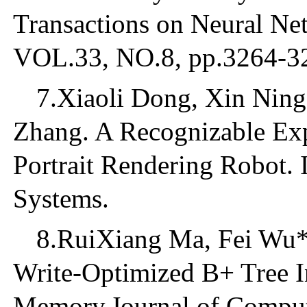
Transactions on Neural Ne
VOL.33, NO.8, pp.3264-3
7.Xiaoli Dong, Xin Ning
Zhang. A Recognizable Exp
Portrait Rendering Robot.
Systems.
8.RuiXiang Ma, Fei Wu
Write-Optimized B+ Tree I
Memory,Journal of Compute