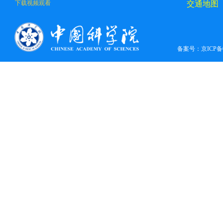
交通地图
下载视频观看
备案号：
京ICP备0