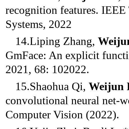
recognition features. IEE
Systems, 2022
14.Liping Zhang,
Weiju
GmFace: An explicit functi
2021, 68: 102022.
15.Shaohua Qi,
Weijun 
convolutional neural net‐w
Computer Vision (2022).