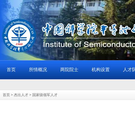
首页
所情概况
两院院士
机构设置
人才
首页
>
杰出人才
>
国家级领军人才