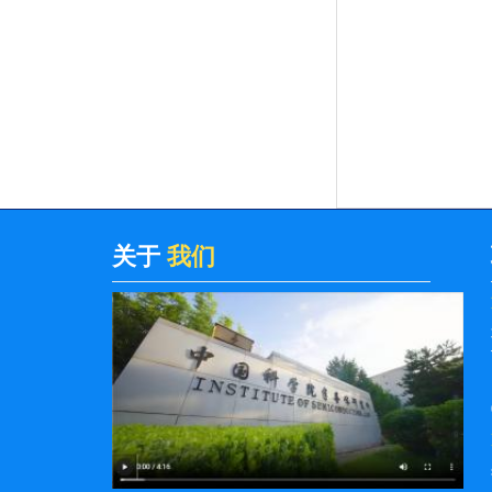
院2026年度工...
半导体所召开2025年度党员领导干
部民主生活会
半导体所磁性半导体自旋光子学研
究取得新进展
半导体所传达学习中国科学院2026
年度工作会议精神
关于
我们