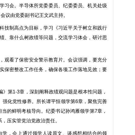
学习会。半导体所党委委员、纪委委员、机关处级
。会议由党委副书记王文武主持。
科技制高点为目标，学习《习近平关于树立和践行
绩、靠什么树政绩等问题，交流学习体会，研讨思
，观看了保密安全警示教育片。会议强调，要充分
实保密整改工作任务，确保各项工作落地见效；要
》第1-3章，深刻阐释政绩观问题是根本性问题，
、强化党性修养。所长谭平恒领学第6章，聚焦完善
担当的鲜明考核导向。纪委书记孙鸿雁领学第7章，
系，压实管党治党政治责任。
自学，会上通过领学人读原文、谈感想相结合的领