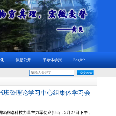
文化
信息公开
半导体学报
English
书班暨理论学习中心组集体学习会
家战略科技力量主力军使命担当，3月27日下午，