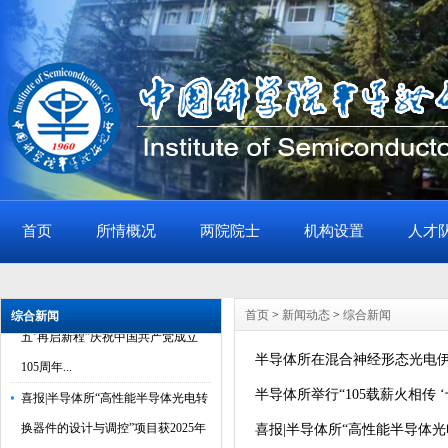
首页
所情概况
两院院士
机构设置
人才
半导体所在混合神经形态光电伊辛
机研究中取得进展
半导体所举行“105载薪火相传 ‘十五
首页
>
新闻动态
>
综合新闻
综合新闻
五’再启新程”庆祝中国共产党成立
105周年...
半导体所在混合神经形态光电
喜报|半导体所“高性能半导体光电转
半导体所举行“105载薪火相传 ‘
换器件的设计与调控”项目获2025年
喜报|半导体所“高性能半导体光电