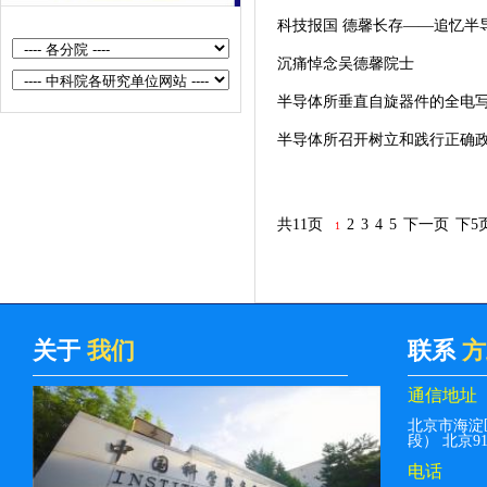
半导体所组织召开树立和践行正确
科技报国 德馨长存——追忆半
政绩观学习教育第三期读书班暨理
沉痛悼念吴德馨院士
论学习中心组...
半导体所垂直自旋器件的全电
半导体所在混合神经形态光电伊辛
半导体所召开树立和践行正确
机研究中取得进展
半导体所举行“105载薪火相传 ‘十五
五’再启新程”庆祝中国共产党成立
共11页
2
3
4
5
下一页
下5
1
105周年...
喜报|半导体所“高性能半导体光电转
换器件的设计与调控”项目获2025年
关于
我们
联系
方
度国家自...
喜报|中央和国家机关“四强”党支
通信地址
部、“四好”党员获奖喜讯
北京市海淀
段） 北京912
喜报|半导体所半导体物理第二党支
电话
部获评“中央和国家机关先进基层党