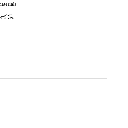
aterials
研究院
）