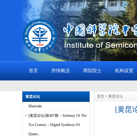
首页
所情概况
两院院士
机构设置
[黄昆论坛]第408期：Cavity Control
of Excitons in Two-Dimensional
首页
>
黄昆论坛
黄昆论坛
Materials
[黄昆论坛
[黄昆论坛]第407期：Alchemy Of The
Xxi Century：Digital Synthesis Of
Quant...