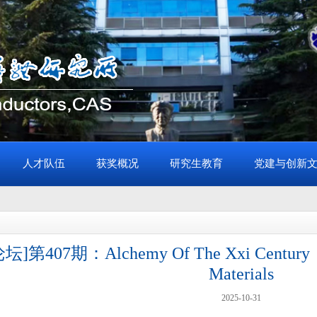
人才队伍
获奖概况
研究生教育
党建与创新
]第407期：Alchemy Of The Xxi Century：Dig
Materials
2025-10-31