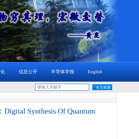
文化
信息公开
半导体学报
English
ital Synthesis Of Quantum