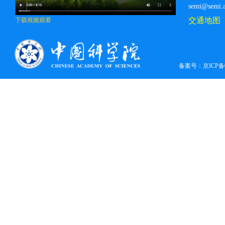
semi@semi.a
交通地图
下载视频观看
备案号：
京ICP备0