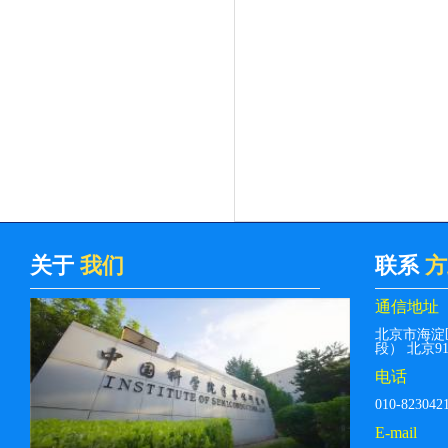
关于
我们
联系
方
通信地址
北京市海淀
段） 北京912
电话
010-823042
E-mail